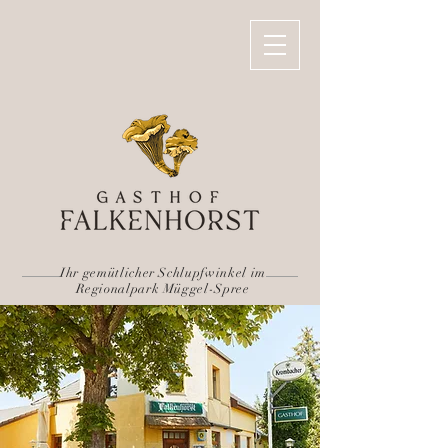
Ihr gemütlicher Schlupfwinkel im
Regionalpark Müggel-Spree