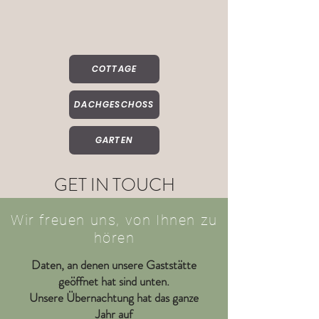
COTTAGE
DACHGESCHOSS
GARTEN
GET IN TOUCH
Wir freuen uns, von Ihnen zu
hören
Daten, an denen unsere Gaststätte
geöffnet hat sind unten.
Unsere Übernachtung hat das ganze
Jahr auf